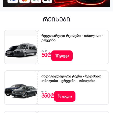
რეისები
რეგულარული რეისები - თბილისი -
ერევანი
ᲤᲐᲡᲘ
50₾
shopping_cart_checkout
ყიდვა
ინდივიდუალური ტაქსი - სედანით
თბილისი - ერევანი - თბილისი
ᲤᲐᲡᲘ
350₾
shopping_cart_checkout
ყიდვა