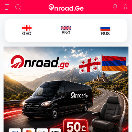
ENG
GEO
RUS