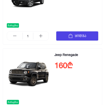
მარაგშია
ყიდვა
Jeep Renegade
160₾
მარაგშია