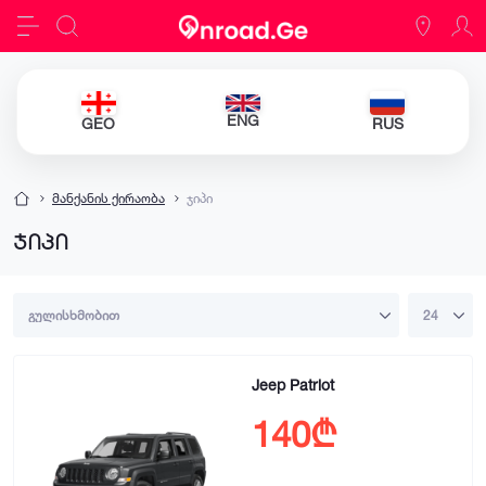
ENG
GEO
RUS
მანქანის ქირაობა
ჯიპი
ჯიპი
Jeep Patriot
140₾